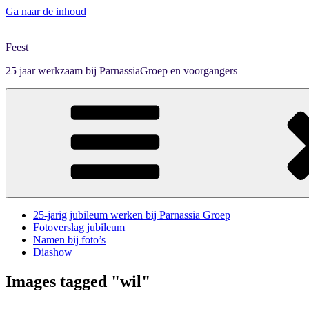
Ga naar de inhoud
Feest
25 jaar werkzaam bij ParnassiaGroep en voorgangers
25-jarig jubileum werken bij Parnassia Groep
Fotoverslag jubileum
Namen bij foto’s
Diashow
Images tagged "wil"