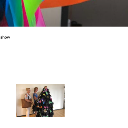
ashow